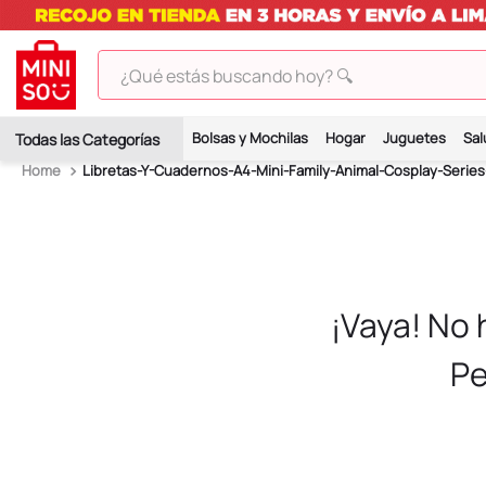
¿Qué estás buscando hoy? 🔍
TÉRMINOS MÁS BUSCADOS
Bolsas y Mochilas
Hogar
Juguetes
Sal
1
.
peluches
Libretas-Y-Cuadernos-A4-Mini-Family-Animal-Cosplay-Series
2
.
hello kitty
3
.
bt21s
4
.
my melody
5
.
chiikawas
¡Vaya! No
6
.
tomatodo
Pe
7
.
harry potter
8
.
kuromi
9
.
peluche