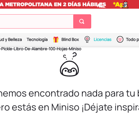
ud y Belleza
Tecnología
Blind Box
Licencias
Todo p
-Pickle-Libro-De-Alambre-100-Hojas-Miniso
 hemos encontrado nada para tu
ro estás en Miniso ¡Déjate inspir