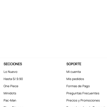
10
.
stitch
SECCIONES
SOPORTE
Lo Nuevo
Mi cuenta
Hasta S/.9.90
Mis pedidos
One Piece
Formas de Pago
Minidots
Preguntas Frecuentes
Pac-Man
Precios y Promociones