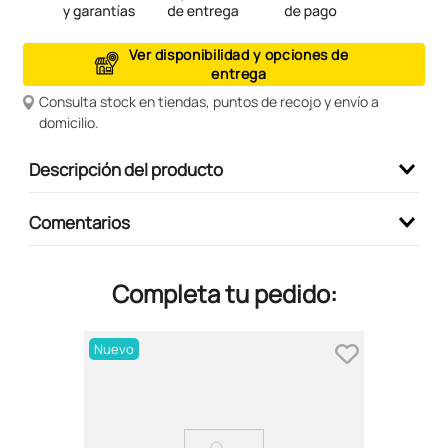
9
.
peluche
Ver disponibilidad y opciones de
10
.
kuromi
entrega
Consulta stock en tiendas, puntos de recojo y envío a
domicilio.
Descripción del producto
Comentarios
Completa tu pedido:
Nuevo