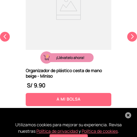
¡Llévatelo ahora!
Organizador de plástico cesta de mano
beige - Miniso
S/
9
.
90
A MI BOLSA
Utilizamos cookies para mejorar su experiencia. Revisa
nuestras
Política de privacidad
y
Política de cookies
.