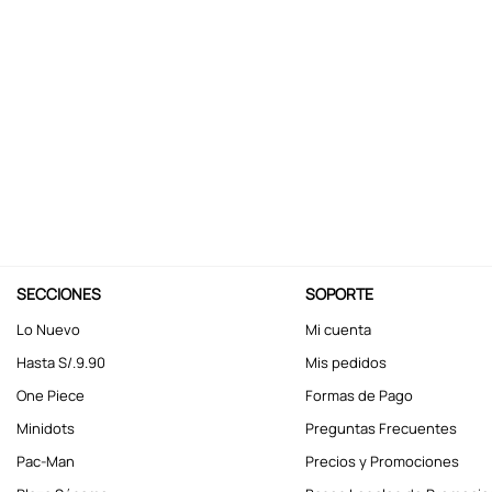
10
.
kuromi
SECCIONES
SOPORTE
Lo Nuevo
Mi cuenta
Hasta S/.9.90
Mis pedidos
One Piece
Formas de Pago
Minidots
Preguntas Frecuentes
Pac-Man
Precios y Promociones