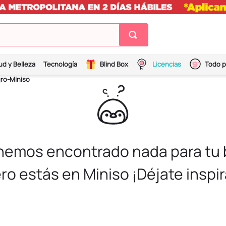
ud y Belleza
Tecnología
Blind Box
Licencias
Todo p
ro-Miniso
 hemos encontrado nada para tu
ro estás en Miniso ¡Déjate inspir