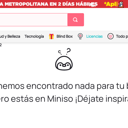
ud y Belleza
Tecnología
Blind Box
Licencias
Todo p
2
 hemos encontrado nada para tu
ro estás en Miniso ¡Déjate inspir