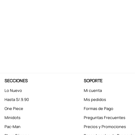
10
.
kuromi
SECCIONES
SOPORTE
Lo Nuevo
Mi cuenta
Hasta S/.9.90
Mis pedidos
One Piece
Formas de Pago
Minidots
Preguntas Frecuentes
Pac-Man
Precios y Promociones