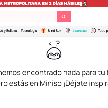
ud y Belleza
Tecnología
Blind Box
Licencias
Todo p
 hemos encontrado nada para tu
ro estás en Miniso ¡Déjate inspir