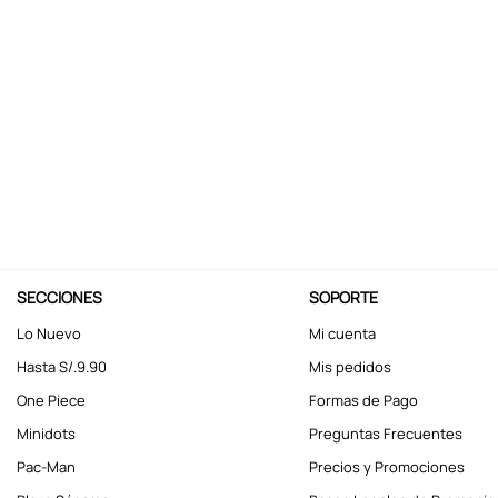
10
.
kuromi
SECCIONES
SOPORTE
Lo Nuevo
Mi cuenta
Hasta S/.9.90
Mis pedidos
One Piece
Formas de Pago
Minidots
Preguntas Frecuentes
Pac-Man
Precios y Promociones