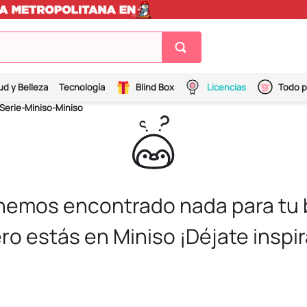
ud y Belleza
Tecnología
Blind Box
Licencias
Todo p
Serie-Miniso-Miniso
 hemos encontrado nada para tu
ro estás en Miniso ¡Déjate inspir