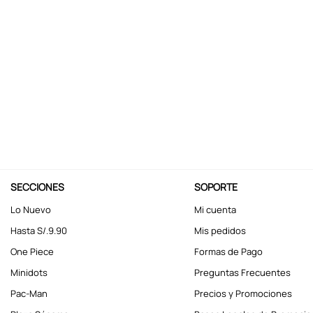
10
.
kuromi
SECCIONES
SOPORTE
Lo Nuevo
Mi cuenta
Hasta S/.9.90
Mis pedidos
One Piece
Formas de Pago
Minidots
Preguntas Frecuentes
Pac-Man
Precios y Promociones