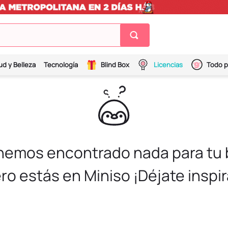
ud y Belleza
Tecnología
Blind Box
Licencias
Todo p
 hemos encontrado nada para tu
ro estás en Miniso ¡Déjate inspir