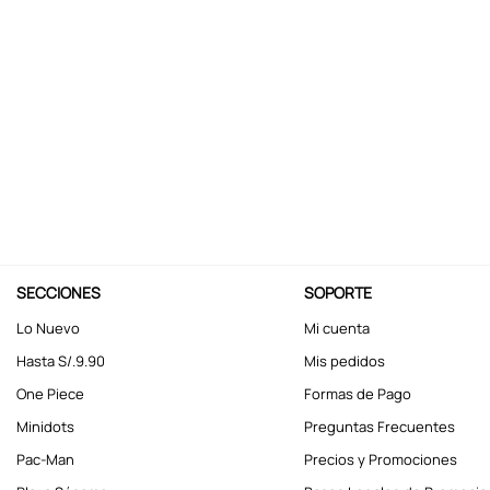
10
.
kuromi
SECCIONES
SOPORTE
Lo Nuevo
Mi cuenta
Hasta S/.9.90
Mis pedidos
One Piece
Formas de Pago
Minidots
Preguntas Frecuentes
Pac-Man
Precios y Promociones