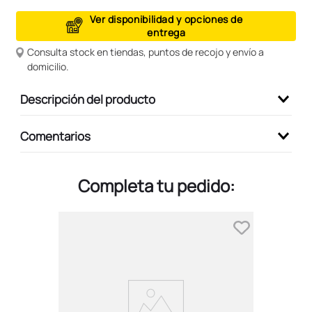
9
.
peluche
Ver disponibilidad y opciones de
entrega
10
.
kuromi
Consulta stock en tiendas, puntos de recojo y envío a
domicilio.
Descripción del producto
Comentarios
Completa tu pedido: