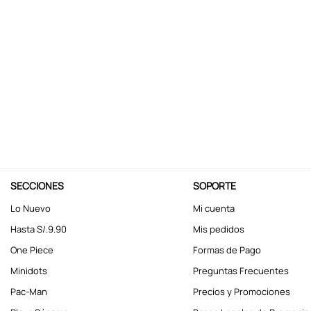
10
.
kuromi
SECCIONES
SOPORTE
Lo Nuevo
Mi cuenta
Hasta S/.9.90
Mis pedidos
One Piece
Formas de Pago
Minidots
Preguntas Frecuentes
Pac-Man
Precios y Promociones