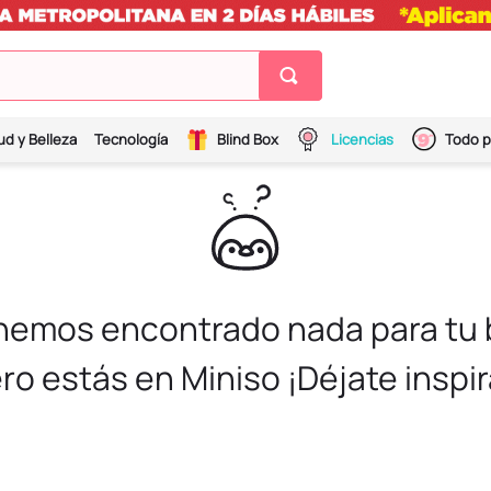
ud y Belleza
Tecnología
Blind Box
Licencias
Todo p
 hemos encontrado nada para tu
ro estás en Miniso ¡Déjate inspir