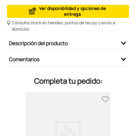
9
.
peluche
Ver disponibilidad y opciones de
entrega
10
.
kuromi
Consulta stock en tiendas, puntos de recojo y envío a
domicilio.
Descripción del producto
Comentarios
Completa tu pedido: